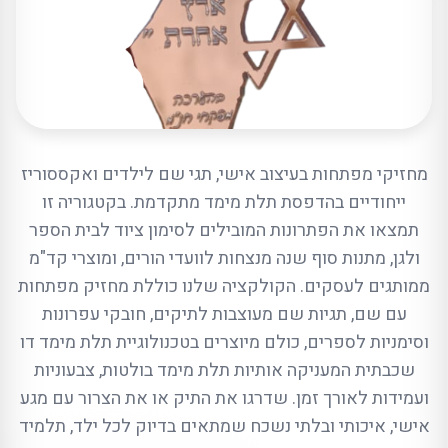
מחזיקי מפתחות בעיצוב אישי, תגי שם לילדים ואקססוריז
ייחודיים בהדפסת תלת מימד מתקדמת. בקטגוריה זו
תמצאו את הפתרונות המובילים לסימון ציוד לבית הספר
ולגן, מתנות סוף שנה מנצחות לוועדי הורים, ומוצרי קד"מ
ממותגים לעסקים. הקולקציה שלנו כוללת מחזיק מפתחות
עם שם, תגיות שם מעוצבות לתיקים, חובקי עפרונות
וסימניות לספרים, כולם מיוצרים בטכנולוגיית תלת מימד דו
שכבתית המעניקה אותיות תלת מימד בולטות, צבעוניות
ועמידות לאורך זמן. שדרגו את התיק או את הצרור עם מגע
אישי, איכותי ובלתי נשכח שמתאים בדיוק לכל ילד, תלמיד