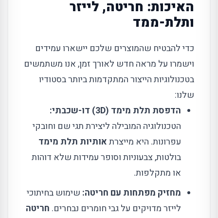
האיכות: חריטה, לייזר
ותלת-ממד
כדי להבטיח שהמוצרים שלכם יישארו עמידים
וישמרו על מראה חדש לאורך זמן, אנו משתמשים
בטכנולוגיות הייצור המתקדמות ביותר בסטודיו
שלנו:
הדפסת תלת מימד (3D) דו-שכבתי:
הטכנולוגיה המובילה ליצירת תגי שם וחובקי
עפרונות. היא מייצרת
אותיות תלת מימד
בולטות, צבעוניות וסופר עמידות שלא דוהות
או מתקלפות.
מחזיק מפתחות עם חריטה:
שימוש בחיתוכי
לייזר מדויקים על גבי חומרים נבחרים.
חריטה