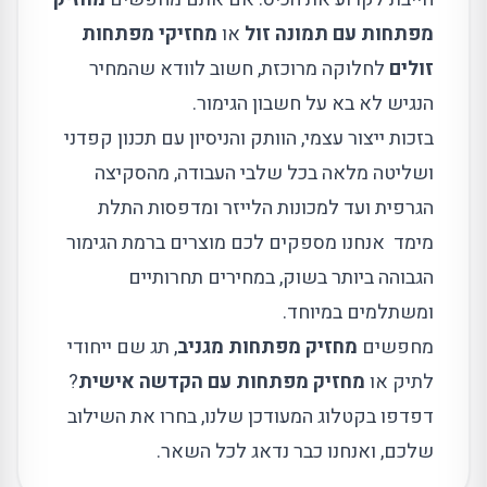
מפתחות עם תמונה זול
או
מחזיקי מפתחות
זולים
לחלוקה מרוכזת, חשוב לוודא שהמחיר
הנגיש לא בא על חשבון הגימור.
בזכות ייצור עצמי, הוותק והניסיון עם תכנון קפדני
ושליטה מלאה בכל שלבי העבודה, מהסקיצה
הגרפית ועד למכונות הלייזר ומדפסות התלת
מימד אנחנו מספקים לכם מוצרים ברמת הגימור
הגבוהה ביותר בשוק, במחירים תחרותיים
ומשתלמים במיוחד.
מחפשים
מחזיק מפתחות מגניב
, תג שם ייחודי
לתיק או
מחזיק מפתחות עם הקדשה אישית
?
דפדפו בקטלוג המעודכן שלנו, בחרו את השילוב
שלכם, ואנחנו כבר נדאג לכל השאר.