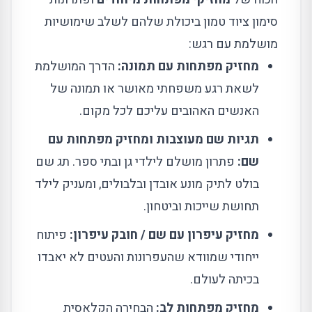
סימון ציוד טמון ביכולת שלהם לשלב שימושיות
מושלמת עם רגש:
מחזיק מפתחות עם תמונה:
הדרך המושלמת
לשאת רגע משפחתי מאושר או תמונה של
האנשים האהובים עליכם לכל מקום.
תגיות שם מעוצבות ומחזיק מפתחות עם
שם:
פתרון מושלם לילדי גן ובתי ספר. תג שם
בולט לתיק מונע אובדן ובלבולים, ומעניק לילד
תחושת שייכות וביטחון.
מחזיק עיפרון עם שם / חובק עיפרון:
פיתוח
ייחודי שמוודא שהעפרונות והעטים לא יאבדו
בכיתה לעולם.
מחזיק מפתחות לב:
הבחירה הקלאסית