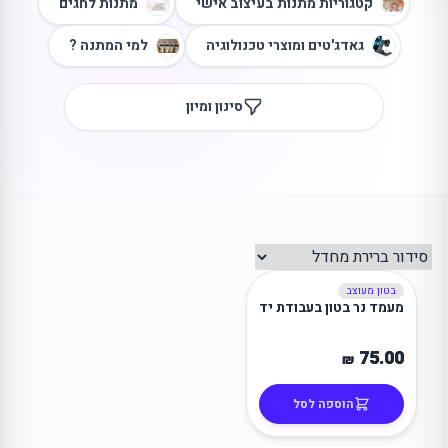
קטגוריות מתנות בעיצוב אישי
מתנות לחגים
גאדג'טים ומוצרי טכנולוגיה
למי המתנה ?
סינון ומיון
בטון מעוצב
מעמד נר בטון בעבודת יד
75.00
₪
הוספה לסל