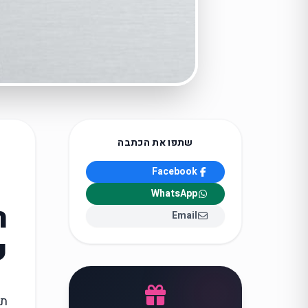
שתפו את הכתבה
Facebook
WhatsApp
ה
Email
ש
תק