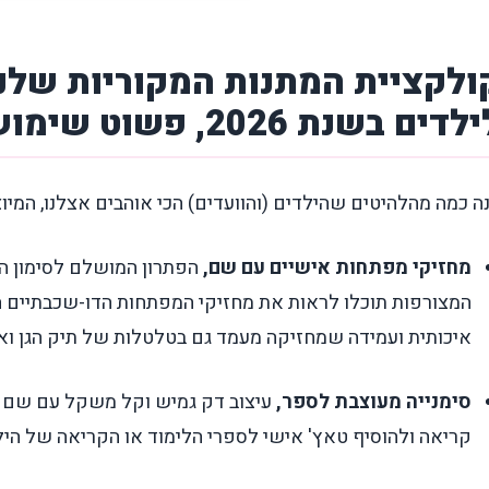
ולקציית המתנות המקוריות שלנ
לדים בשנת 2026, פשוט שימושי ויפה.
ה כמה מהלהיטים שהילדים (והוועדים) הכי אוהבים אצלנו, המי
מחזיקי מפתחות אישיים עם שם,
הפתרון המושלם לסימון הת
המצורפות תוכלו לראות את מחזיקי המפתחות הדו-שכבתיים 
איכותית ועמידה שמחזיקה מעמד גם בטלטלות של תיק הגן ואפ
סימנייה מעוצבת לספר,
עיצוב דק גמיש וקל משקל עם שם ה
קריאה ולהוסיף טאץ' אישי לספרי הלימוד או הקריאה של היל