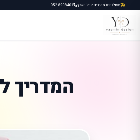
ילוג
משלוחים מהירים לכל הארץ
052-8908401
תוכן
המדריך ל