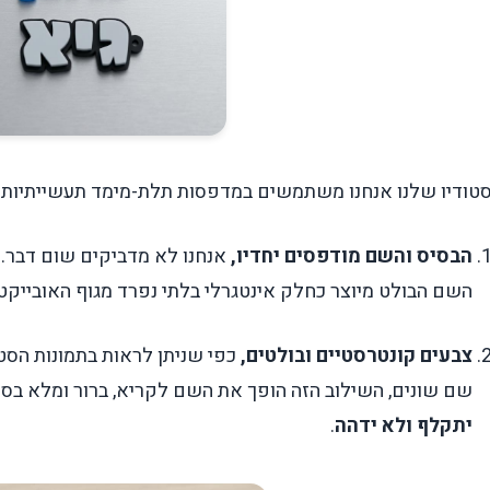
טודיו שלנו אנחנו משתמשים במדפסות תלת-מימד תעשייתיות ו
הבסיס והשם מודפסים יחדיו,
אנחנו לא מדביקים שום דבר.
ה
השם הבולט מיוצר כחלק אינטגרלי בלתי נפרד מגוף האובייקט.
צבעים קונטרסטיים ובולטים,
כפי שניתן לראות בתמונות הסטו
שם שונים,
השילוב הזה הופך את השם לקריא, ברור ומלא בסטי
יתקלף ולא ידהה
.