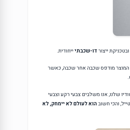
בטכניקת ייצור
דו-שכבתי
ייחודית.
מוצר מודפס שכבה אחר שכבה, כאשר
דיו שלנו, אנו משלבים צבעי רקע וצבעי
יל, והכי חשוב
הוא לעולם לא יימחק, לא