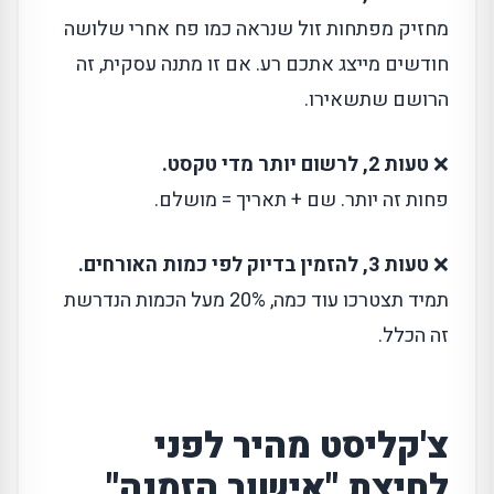
מחזיק מפתחות זול שנראה כמו פח אחרי שלושה
חודשים מייצג אתכם רע. אם זו מתנה עסקית, זה
הרושם שתשאירו.
❌
טעות 2, לרשום יותר מדי טקסט.
פחות זה יותר. שם + תאריך = מושלם.
❌
טעות 3, להזמין בדיוק לפי כמות האורחים.
תמיד תצטרכו עוד כמה, 20% מעל הכמות הנדרשת
זה הכלל.
צ'קליסט מהיר לפני
לחיצת "אישור הזמנה"