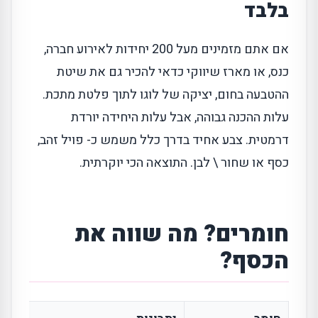
בלבד
אם אתם מזמינים מעל 200 יחידות לאירוע חברה,
כנס, או מארז שיווקי כדאי להכיר גם את שיטת
ההטבעה בחום, יציקה של לוגו לתוך פלטת מתכת.
עלות ההכנה גבוהה, אבל עלות היחידה יורדת
דרמטית. צבע אחיד בדרך כלל משמש כ- פויל זהב,
כסף או שחור \ לבן. התוצאה הכי יוקרתית.
חומרים? מה שווה את
הכסף?