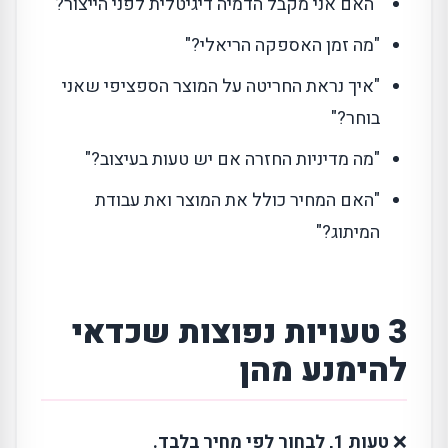
"האם אני מקבל הדמיה דיגיטלית לפני הייצור?"
"מה זמן האספקה הריאלי?"
"איך נראת החריטה על המוצר הספציפי שאני
בוחר?"
"מה מדיניות החזרה אם יש טעות בעיצוב?"
"האם המחיר כולל את המוצר ואת עבודת
המיתוג?"
3 טעויות נפוצות שכדאי
להימנע מהן
❌
טעות 1, לבחור לפי מחיר בלבד.