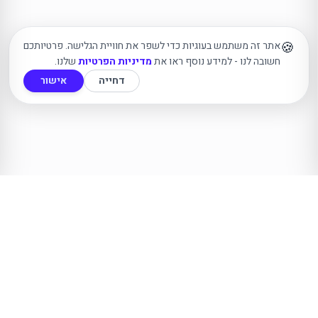
🍪
אתר זה משתמש בעוגיות כדי לשפר את חוויית הגלישה. פרטיותכם
חשובה לנו - למידע נוסף ראו את
מדיניות הפרטיות
שלנו.
דחייה
אישור
Yasmin
Design
יסמין עיצובים
סטודיו לעיצוב וייצור מארזי שי ומוצרים ממותגים לעסקים וארגונים. כל