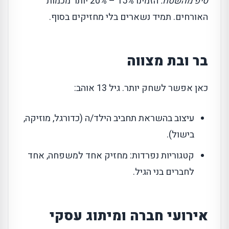
טיפ מהשטח:
הזמינו 15% – 20% יותר מכמות
האורחים. תמיד נשארים בלי מחזיקים בסוף.
בר ובת מצווה
כאן אפשר לשחק יותר. גיל 13 אוהב:
עיצוב בהשראת תחביב הילד/ה (כדורגל, מוזיקה,
בישול).
קטגוריות נפרדות: מחזיק אחד למשפחה, אחד
לחברים בני הגיל.
אירועי חברה ומיתוג עסקי