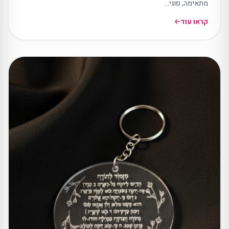
מתאימה, סוגי…
קראו עוד