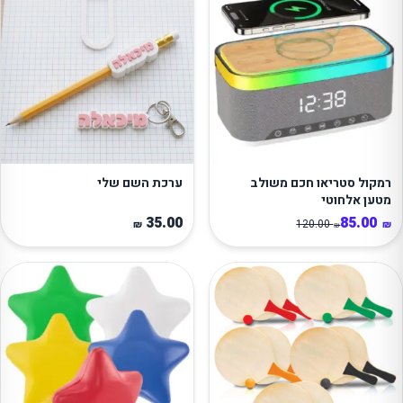
מקול סטריאו חכם משולב
ערכת השם שלי
טען אלחוטי
35.00
85.00
120.00
₪
₪