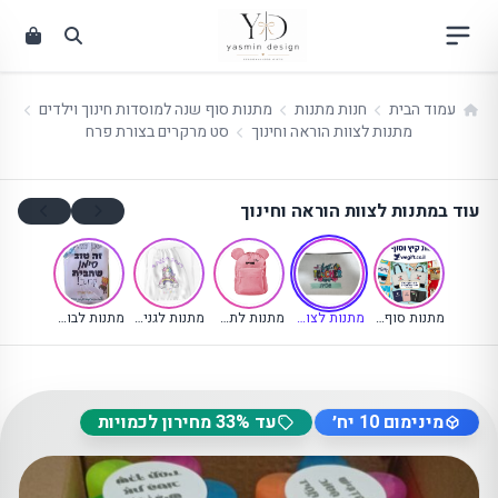
וג
כן
עמוד הבית
חנות מתנות
מתנות סוף שנה למוסדות חינוך וילדים
מתנות לצוות הוראה וחינוך
סט מרקרים בצורת פרח
עוד במתנות לצוות הוראה וחינוך
(קטגוריה נוכחית)
מתנות סוף שנה למוסדות חינוך וילדים
מתנות לצוות הוראה וחינוך
מתנות לתלמידי בתי ספר
מתנות לגני ילדים ומעונות
מתנות לבוגרים וסיום תיכון
מינימום 10 יח׳
עד 33% מחירון לכמויות