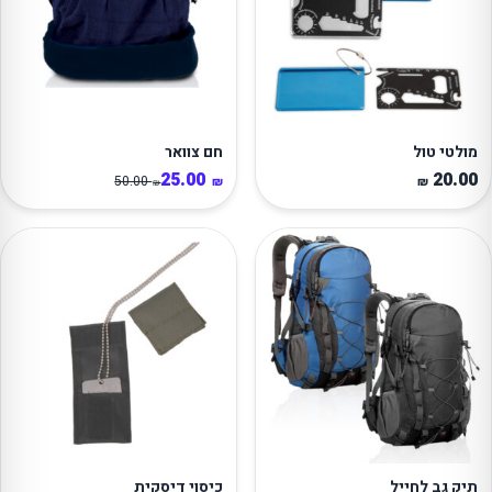
מולטי טול
חם צוואר
25.00
20.00
50.00
₪
₪
₪
תיק גב לחייל
כיסוי דיסקית