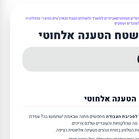
טיים ממותגים
אביזרים למשרד ולשולחן העבודה
גאדג'טים ומוצרי טכנולוגיה
עובדים ועסקים
טח הטענה אלחוטי
הטענה אלחוטי
י לסביבת העבודה
מחפשים מתנה שבאמת ישתמשו בה? עמדת
 מה שהלקוחות והעובדים שלכם צריכים.
 הטלפון בזווית ונהנים מטעינה אלחוטית רציפה.