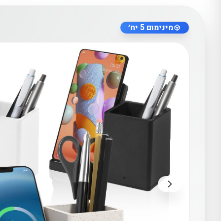
מינימום 5 יח׳