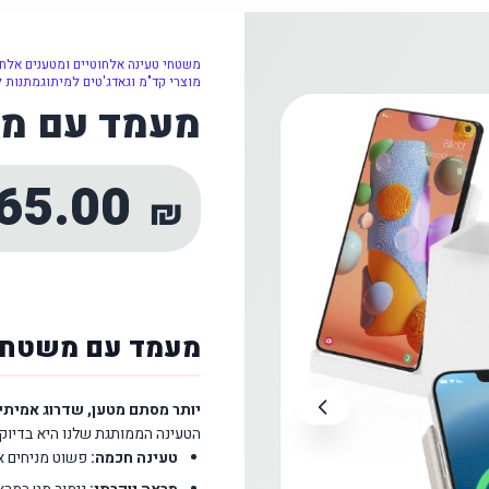
משטחי טעינה אלחוטיים ומטענים אלחו
מוצרי קד"מ וגאדג'טים למיתוג
מתנות ל
מעמד עם מש
65.00
₪
מעמד עם משטח 
יותר מסתם מטען, שדרוג אמית
הטעינה הממותגת שלנו היא בדיוק
טעינה חכמה:
פשוט מניחים את