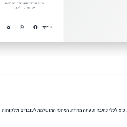
אישי, שירות אנושי ותמיכה בייצור
ישראלי כחול-לבן.
שיתוף:
 כוס לכלי כתיבה וטעינה מהירה. המתנה המושלמת לעובדים וללקוחות