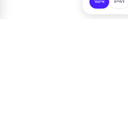
דחייה
אישור