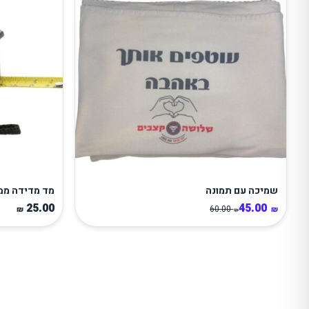
שמיכה עם תמונה
מד מדידה ממו
25.00
45.00
60.00
₪
₪
₪