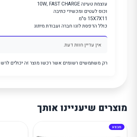
עוצמת טעינה 10W, FAST CHARGE
וכוס לעטים ומכשירי כתיבה
15X7X11 ס"מ
כולל הדפסת לוגו חברה ועבודת מיתוג
אין עדיין חוות דעת.
רק משתמשים רשומים אשר רכשו מוצר זה יכולים לרשום
מוצרים שיעניינו אותך
מבצע