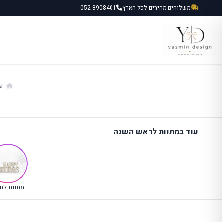
ילוג
משלוחים מהירים לכל הארץ
052-8908401
תוכן
ע
עוד במתנות לראש השנה
מתנות לחג