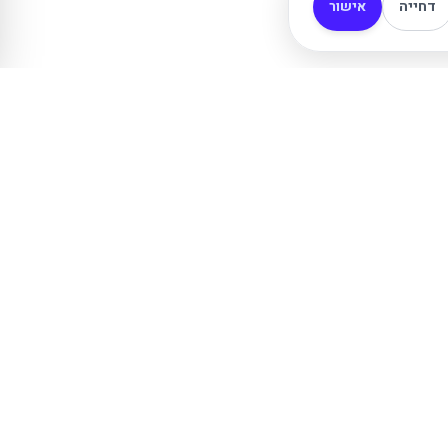
דחייה
אישור