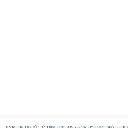
ת כדי לשפר את חוויית הגלישה. פרטיותכם חשובה לנו - למידע נוסף ראו את