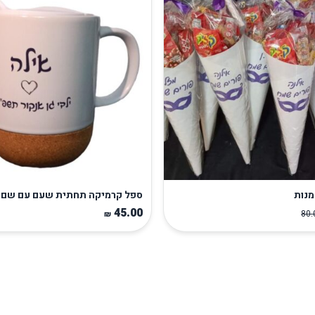
מנות
ספל קרמיקה תחתית שעם עם שם
45.00
80
₪