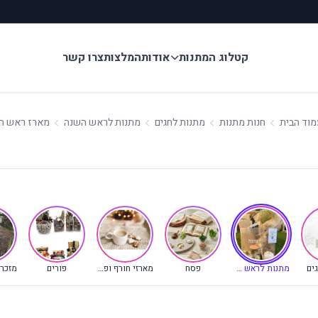
קטלוג המתנות
אודות
המלצות
צרו קשר
מוד הבית
חנות מתנות
מתנות לחגים
מתנות לראש השנה
מארז ראש ה
(קטגוריה נוכחית)
ים
מתנות לראש השנה
פסח
מארזי חורף ופינוק
פורים