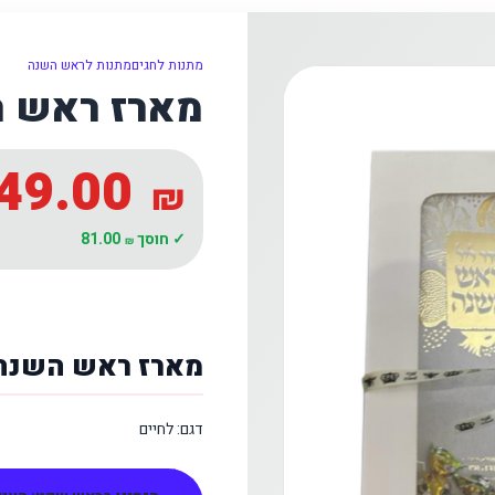
מתנות לחגים
מתנות לראש השנה
מארז ראש 
49.00
₪
✓ חוסך
81.00
₪
מארז ראש השנה
דגם: לחיים