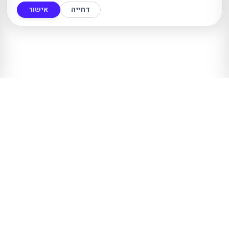
דחייה
אישור