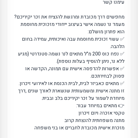
עימנו קשר
מחפשים דרך מכובדת ומרגשת להנציח את זכר יקיריכם?
מעמד נר נשמה אישי בעיצוב ייחודי מזכוכית מחוסמת
הוא פתרון מושלם:
✅ עשוי זכוכית מחוסמת עבה ואיכותית, עמידה בחום
הלהבה.
✅ נפח כוס 200 מ"ל מתאים לנר נשמה סטנדרטי (מגיע
ללא נר, ניתן להוסיף בעלות נוספת).
✅ אפשרות להדפסה אישית עם תמונה, הקדשה או
פסוק לבחירתכם.
✅ מתאים כאביזר לבית, לבית הכנסת או לאירועי זיכרון.
זו מתנה אישית ומשמעותית שנשארת לאורך שנים ,דרך
מיוחדת לשמור על זכר יקיריכם בלב ובבית.
👉 מתאים במיוחד עבור:
טקסי אזכרה ויום זיכרון
מתנה משפחתית להנצחת קרוב
מזכרת אישית מכובדת לחברים או בני משפחה