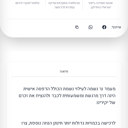
אנושי ותמיכה בייצור
טכנולוגיה מתקדמת ובדיקה
טלפוני למקרי חירום
ישראלי כחול-לבן.
קפדנית לכל מוצר.
שיתוף:
תיאור
מעמד נר נשמה לעילוי נשמת הכולל הדפסה אישית
הינה דרך מרגשת ומשמעותית לכבד ולהנציח את זכרם
של יקירינו.
לרכישה בכמויות גדולות יותר תינתן הנחה נוספת, צרו