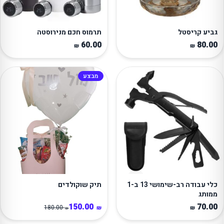
גביע קריסטל
תרמוס חכם מנירוסטה
60.00
80.00
₪
₪
מבצע
כלי עבודה רב-שימושי 13 ב-1
תיק שוקולדים
ממותג
150.00
70.00
180.00
₪
₪
₪