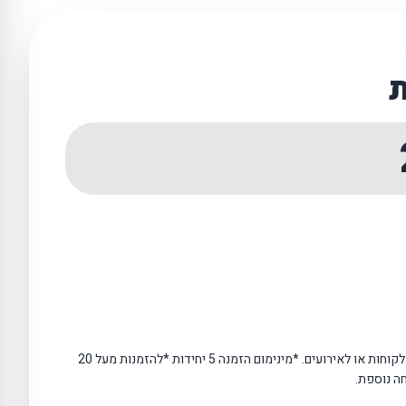
ת
מעולות כמתנה ממותגת לעובדים, לקוחות או לאירועים. *מינימום הזמנה 5 יחידות *להזמנות מעל 20
חה נוספת.