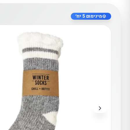
מינימום 5 יח׳