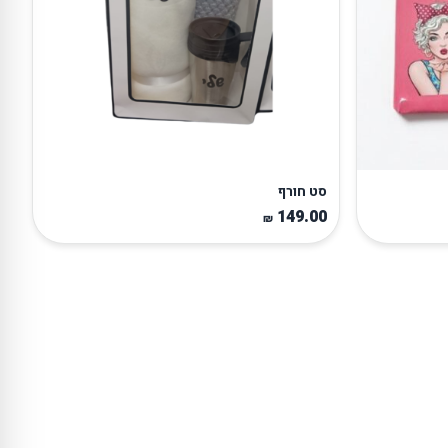
סט חורף
149.00
₪