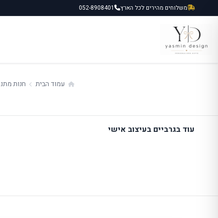
ילוג
משלוחים מהירים לכל הארץ
052-8908401
תוכן
עמוד הבית
חנות מתנו
עוד בגרביים בעיצוב אישי