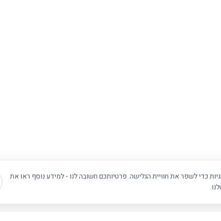
ת כדי לשפר את חוויית הגלישה. פרטיותכם חשובה לנו - למידע נוסף ראו את
נו.