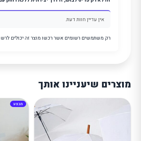
זה לא רק פריט לבוש, זו דרך יצירתית ללכת רחוק ע
אין עדיין חוות דעת.
רק משתמשים רשומים אשר רכשו מוצר זה יכולים לרשום
מוצרים שיעניינו אותך
מבצע