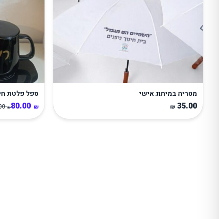
מטריה במיתוג אישי
ספל פלטת חי
80.00
35.00
.00
₪
₪
₪