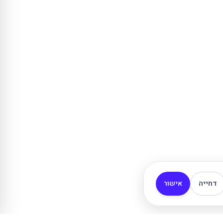
דחייה
אישור