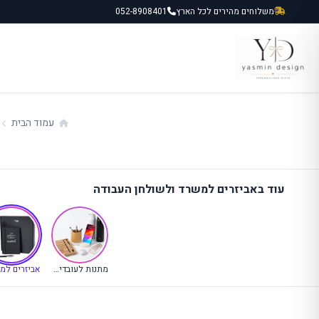
ילוג
משלוחים מהירים לכל הארץ
052-8908401
תוכן
עמוד הבית
עוד באביזרים למשרד ולשולחן העבודה
(קט
מתנות לעובדים ועסקים