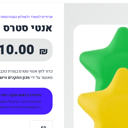
אביזרים למשרד ולשולחן העבודה
מארזי
אנטי סטרס כ
10.00
₪
כדור לחץ אנטי-סטרס בצורת כוכב
מאושר על ידי
מכון התקנים היש
הזמינו בראש שקט: העיצו
מתלבטים לגבי הנראות? אנחנו
רק כשאתם אוהבים את התוצאה 