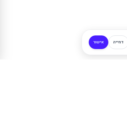
דחייה
אישור