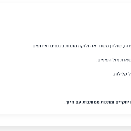
ות, שולחן משרד או חלוקת מתנות בכנסים ואירועים.
רת מול העיניים.
 קלילות.
ווקיים ומתנות ממותגות עם חיוך.