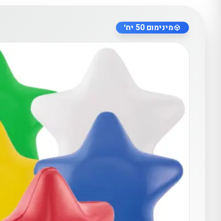
מינימום 50 יח׳