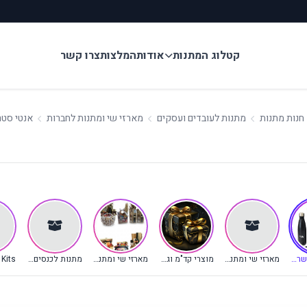
קטלוג המתנות
אודות
המלצות
צרו קשר
חנות מתנות
מתנות לעובדים ועסקים
מארזי שי ומתנות לחברות
אנטי סטרס
גוריה נוכחית)
אביזרים למשרד ולשולחן העבודה
מארזי שי ומתנות לחברות
מוצרי קד"מ וגאדג'טים למיתוג
מארזי שי ומתנה מעוצבים
מתנות לכנסים ואירועים
Kits