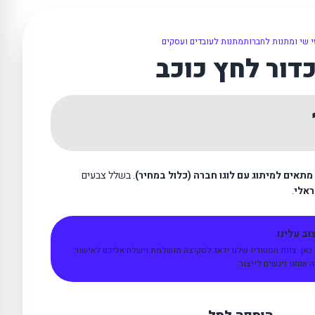
 שי ומתנות לחברות
מתנות לעובדים ועסקים
דור לחץ כוכב
מתאים למיתוג עם לוגו חברה (כלול במחיר)
. בשלל צבעים
ראלי
.
ב עלינו.
 כאן. צוות הסטודיו שלנו ידאג לסקיצה מושלמת וישלח אליכם לאישור.
אנחנו ניגשים לייצור.