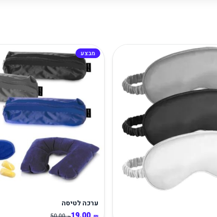
מבצע
ערכה לטיסה
19.00
50.00
₪
₪