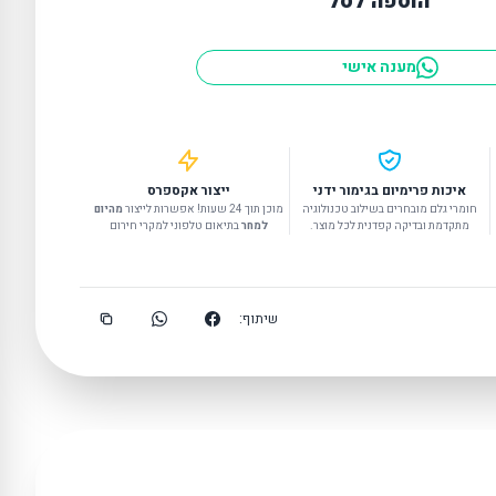
הוספה לסל
מענה אישי
איכות פרימיום בגימור ידני
ייצור אקספרס
חומרי גלם מובחרים בשילוב טכנולוגיה
מוכן תוך 24 שעות! אפשרות לייצור
מהיום
מתקדמת ובדיקה קפדנית לכל מוצר.
למחר
בתיאום טלפוני למקרי חירום
שיתוף: