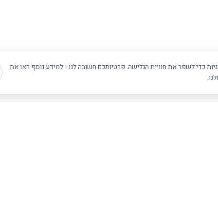
ת כדי לשפר את חוויית הגלישה. פרטיותכם חשובה לנו - למידע נוסף ראו את
נו.