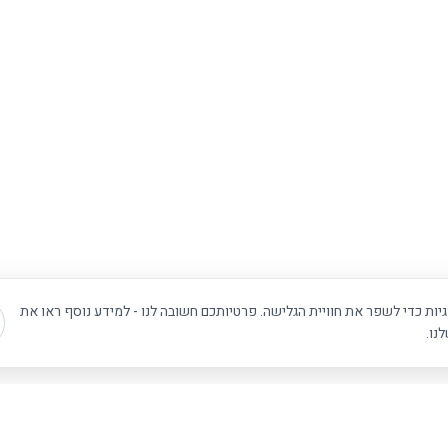
ת כדי לשפר את חוויית הגלישה. פרטיותכם חשובה לנו - למידע נוסף ראו את
נו.