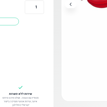
כמות
של
אוזניות
חוטיות
שירות ללא פשרות
סטודיו עם נשמה. אצלנו תיהנו מיחס
אישי, שירות אנושי ותמיכה בייצור
ישראלי כחול-לבן.