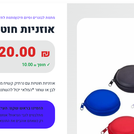
מתנות לבוגרים וסיום תיכון
מתנות לתל
אוזניות חוטי
20.00
₪
✓ חוסך
10.00
₪
לבן או שחור *המלאי יכול להשתנו
הזמינו בראש שקט: העיצו
מתלבטים לגבי הנראות? אנחנו
רק כשאתם אוהבים את התוצאה 