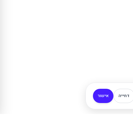
דחייה
אישור