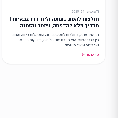
אוקטובר 24, 2025
חולצות למסע כומתה וליחידות צבאיות |
מדריך מלא להדפסה, עיצוב והזמנה
חכמה
המאמר עוסק בחולצות למסע כומתה, המסמלות גאווה ואחווה
בין חברי הצוות. הוא מפרט סוגי חולצות, טכניקות הדפסה,
ועקרונות עיצוב חשובים.…
קראו עוד