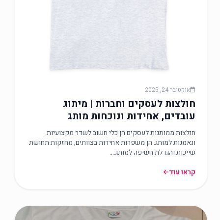
אוקטובר 24, 2025
חולצות לעסקים וחברות | מיתוג
עובדים, אחידות ונוכחות מותג
חולצות ממותגות לעסקים הן כלי חשוב לשדר מקצועיות
ונאמנות למותג. הן משפרות אחידות בצוותים, מחזקות תחושת
שייכות והגדלת חשיפה למותג.…
קראו עוד