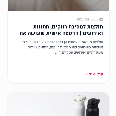
אוקטובר 24, 2025
חולצות למסיבת רווקים, חתונות
ואירועים | הדפסה אישית שעושה את
כל ההבדל
חולצות מותאמות אישית הן דרך נהדרת ליצור חוויות בלתי
נשכחות באירועים כמו מסיבות רווקים, חתונות, טיולים
משפחתיים ואירועים עסקיים. הן…
קראו עוד