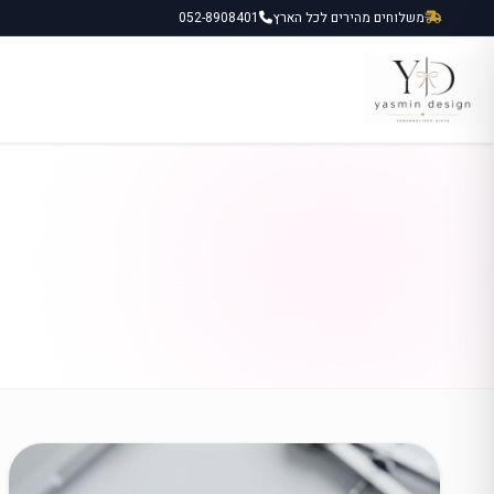
ילוג
משלוחים מהירים לכל הארץ
052-8908401
תוכן