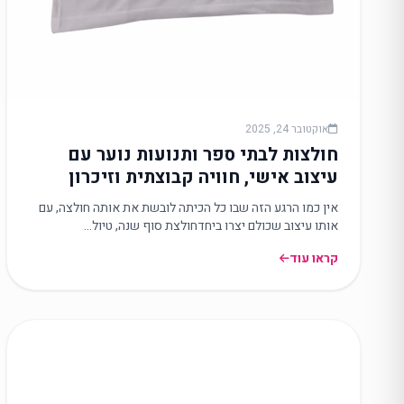
אוקטובר 24, 2025
חולצות לבתי ספר ותנועות נוער עם
עיצוב אישי, חוויה קבוצתית וזיכרון
שנשאר
אין כמו הרגע הזה שבו כל הכיתה לובשת את אותה חולצה, עם
אותו עיצוב שכולם יצרו ביחדחולצת סוף שנה, טיול…
קראו עוד