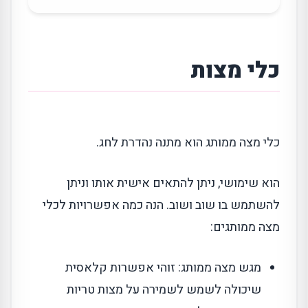
כלי מצות
כלי מצה ממותג הוא מתנה נהדרת לחג.
הוא שימושי, ניתן להתאים אישית אותו וניתן
להשתמש בו שוב ושוב. הנה כמה אפשרויות לכלי
מצה ממותגים:
מגש מצה ממותג: זוהי אפשרות קלאסית
שיכולה לשמש לשמירה על מצות טריות