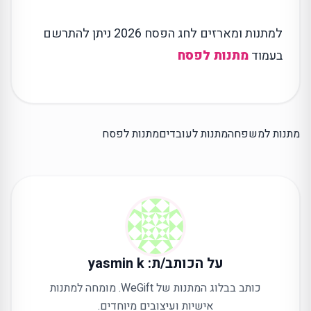
למתנות ומארזים לחג הפסח 2026 ניתן להתרשם
בעמוד
מתנות לפסח
מתנות למשפחה
מתנות לעובדים
מתנות לפסח
על הכותב/ת: yasmin k
כותב בבלוג המתנות של WeGift. מומחה למתנות
אישיות ועיצובים מיוחדים.