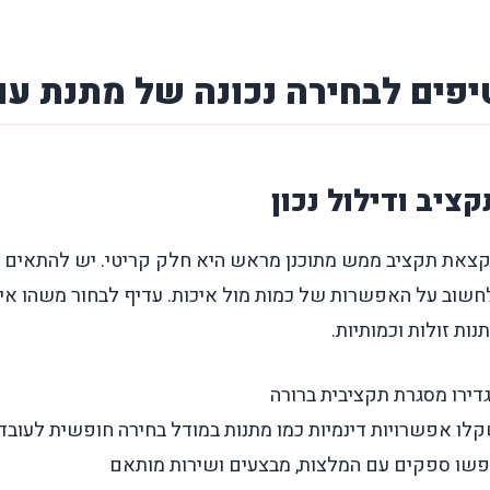
יפים לבחירה נכונה של מתנת עו
קציב ודילול נכון
צאת תקציב ממש מתוכנן מראש היא חלק קריטי. יש להתאים 
חשוב על האפשרות של כמות מול איכות. עדיף לבחור משהו 
נות זולות וכמותיות.
דירו מסגרת תקציבית ברורה
לו אפשרויות דינמיות כמו מתנות במודל בחירה חופשית לעובד
שו ספקים עם המלצות, מבצעים ושירות מותאם