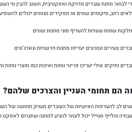
י לבחור מתנת עובדים מדויקת ואפקטיבית, חשוב להבין מי העו
לאים רחב, מיקומים שונים או תפקידים מגוונים יכולים להשפיע
לקות שונות עשויות להעדיף סוגי מתנות שונים
בדים צעירים ונמרצים יעדיפו מתנות חדשניות וגאדג'טים
בדים ותיקים אולי יעריכו פריטי נוחות ואיכות כמו מוצרי נוחות 
ה הם תחומי העניין והצרכים שלהם?
ים לב להעדפות האישיות של העובדים מעניק תחושה של הערכה
בודה והלייף סטייל יכול לעזור להגיע למתנה שתגרום לאפקט הו