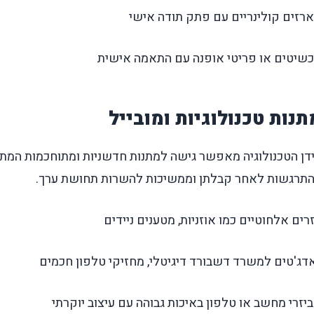
רזים קולינריים עם פתק תודה אישי
שיטים או פריטי אופנה עם התאמה אישית
תנות טכנולוגיות ומובייל
דן הטכנולוגיה מאפשר גישה למתנות חדשניות ומתוחכמות המתא
תרגשות לאחר קבלתן וממשיכות להשרות תחושת ערך.
רים אלחוטיים כמו אוזניות, מטענים ניידים
דג'טים למשרד דשבורד דיגיטלי, מחזיקי טלפון חכמים
יזרי מחשב או טלפון באיכות גבוהה עם עיצוב יוקרתי