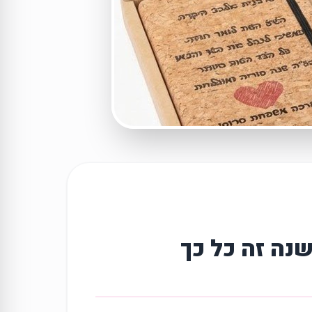
נה זה כל כך