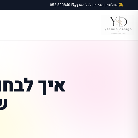
ילוג
משלוחים מהירים לכל הארץ
052-8908401
תוכן
איך לבחו
ש