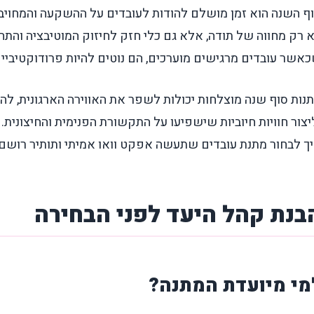
ף השנה הוא זמן מושלם להודות לעובדים על ההשקעה והמחויבו
 רק מחווה של תודה, אלא גם כלי חזק לחיזוק המוטיבציה והת
אשר עובדים מרגישים מוערכים, הם נוטים להיות פרודוקטיביים,
נות סוף שנה מוצלחות יכולות לשפר את האווירה הארגונית, ל
יצור חוויות חיוביות שישפיעו על התקשורת הפנימית והחיצונית
ך לבחור מתנת עובדים שתעשה אפקט וואו אמיתי ותותיר רוש
בנת קהל היעד לפני הבחירה
מי מיועדת המתנה?