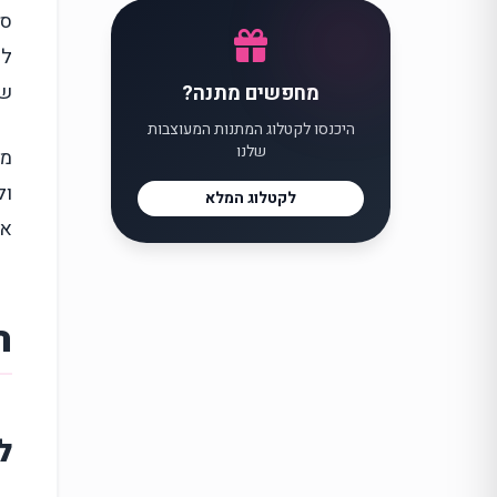
סו
לא
שכ
מחפשים מתנה?
היכנסו לקטלוג המתנות המעוצבות
שלנו
מת
ול
לקטלוג המלא
אי
ה
ל