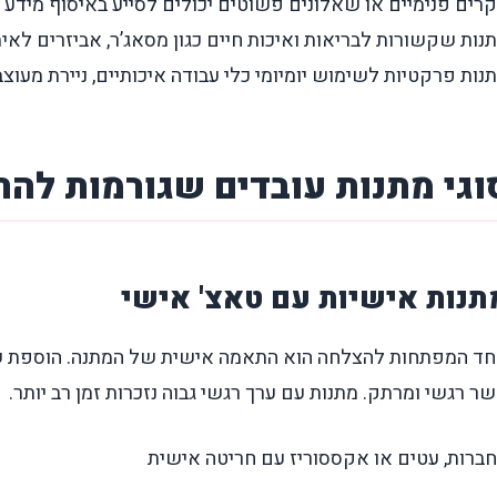
רים פנימיים או שאלונים פשוטים יכולים לסייע באיסוף מידע
נות שקשורות לבריאות ואיכות חיים כגון מסאג’ר, אביזרים לאימ
נות פרקטיות לשימוש יומיומי כלי עבודה איכותיים, ניירת מעוצ
וגי מתנות עובדים שגורמות לה
תנות אישיות עם טאצ' אישי
ד המפתחות להצלחה הוא התאמה אישית של המתנה. הוספת שמות
ר רגשי ומרתק. מתנות עם ערך רגשי גבוה נזכרות זמן רב יותר.
ברות, עטים או אקססוריז עם חריטה אישית